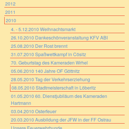
2012
2011
2010
4. - 5.12.2010 Weihnachtsmarkt
26.10.2010 Dankeschönveranstaltung KFV ABI
25.08.2010 Der Rost brennt
31.07.2010 Spaßwettkampf in Cösitz
70. Geburtstag des Kameraden Wrhel
05.06.2010 140 Jahre OF Göttnitz
28.05.2010 Tag der Verkehrserziehung
08.05.2010 Stadtmeisterschaft in Löberitz
01.05.2010 60. Dienstjubiläum des Kameraden
Hartmann
03.04.2010 Osterfeuer
20.03.2010 Ausbildung der JFW in der FF Ostrau
Unsere Feuerwehrhunde