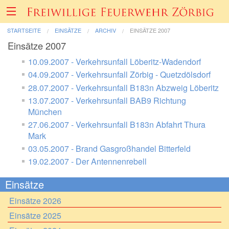
STARTSEITE
EINSÄTZE
ARCHIV
EINSÄTZE 2007
Einsätze 2007
Über uns
10.09.2007 - Verkehrsunfall Löberitz-Wadendorf
04.09.2007 - Verkehrsunfall Zörbig - Quetzdölsdorf
28.07.2007 - Verkehrsunfall B183n Abzweig Löberitz
Fahrzeuge & Technik
13.07.2007 - Verkehrsunfall BAB9 Richtung
München
Einsätze
27.06.2007 - Verkehrsunfall B183n Abfahrt Thura
Mark
Berichte & Bilder
03.05.2007 - Brand Gasgroßhandel Bitterfeld
19.02.2007 - Der Antennenrebell
Förderverein
Einsätze
Einsätze 2026
Informatives & Termine
Einsätze 2025