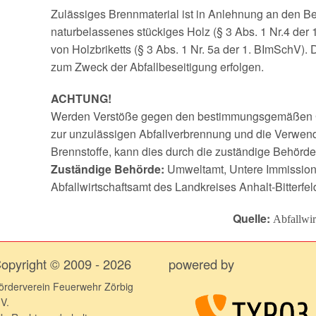
Zulässiges Brennmaterial ist in Anlehnung an den Be
naturbelassenes stückiges Holz (§ 3 Abs. 1 Nr.4 der
von Holzbriketts (§ 3 Abs. 1 Nr. 5a der 1. BImSchV).
zum Zweck der Abfallbeseitigung erfolgen.
ACHTUNG!
Werden Verstöße gegen den bestimmungsgemäßen G
zur unzulässigen Abfallverbrennung und die Verwen
Brennstoffe, kann dies durch die zuständige Behörd
Zuständige Behörde:
Umweltamt, Untere Immission
Abfallwirtschaftsamt des Landkreises Anhalt-Bitterfel
Quelle:
Abfallwir
opyright © 2009 - 2026
powered by
örderverein Feuerwehr Zörbig
.V.