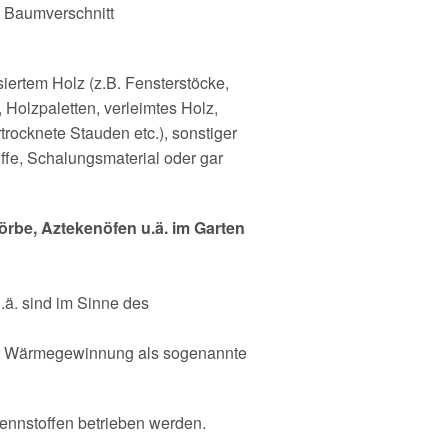
d Baumverschnitt
siertem Holz (z.B. Fensterstöcke,
 Holzpaletten, verleimtes Holz,
trocknete Stauden etc.), sonstiger
ffe, Schalungsmaterial oder gar
örbe, Aztekenöfen u.ä. im Garten
.ä. sind im Sinne des
er Wärmegewinnung als sogenannte
ennstoffen betrieben werden.