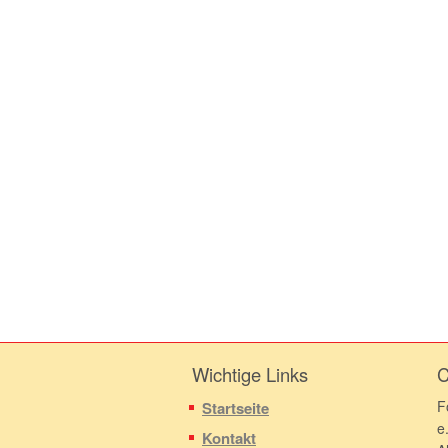
Wichtige Links
C
F
Startseite
e
Kontakt