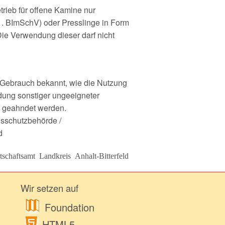
trieb für offene Kamine nur
 1. BImSchV) oder Presslinge in Form
 Die Verwendung dieser darf nicht
ebrauch bekannt, wie die Nutzung
dung sonstiger ungeeigneter
e geahndet werden.
sschutzbehörde /
d
tschaftsamt Landkreis Anhalt-Bitterfeld
Wir setzen auf
Foundation
HTML5