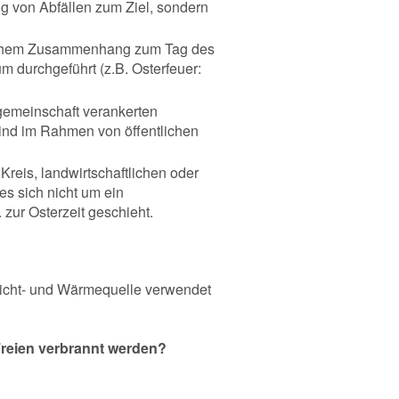
g von Abfällen zum Ziel, sondern
itlichem Zusammenhang zum Tag des
 durchgeführt (z.B. Osterfeuer:
gemeinschaft verankerten
ind im Rahmen von öffentlichen
Kreis, landwirtschaftlichen oder
es sich nicht um ein
 zur Osterzeit geschieht.
Licht- und Wärmequelle verwendet
Freien verbrannt werden?