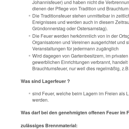
Johannisfeuer) und haben nicht die Verbrennun
dienen der Pflege von Tradition und Brauchtum
Die Traditionsfeuer stehen unmittelbar in ze
Ereignisses und werden auch in diesem Zeitraum
Gründonnerstag oder Ostersamstag).
Die Feuer werden herkömmlich von in der Orts
Organisatoren und Vereinen ausgerichtet und s
Veranstaltungen für jedermann zugänglich
Wird dagegen von Gartenbesitzern, im privaten 
gewerblichen Einrichtungen verbrannt, handelt 
Brauchtumsfeuer, nur weil dies regelmäßig, z.B.
Was sind Lagerfeuer ?
sind Feuer, welche beim Lagern im Freien als 
werden.
Was darf bei den genehmigten offenen Feuer im 
zulässiges Brennmaterial: