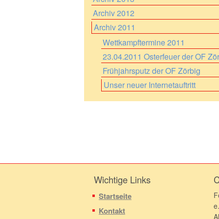
Archiv 2012
Archiv 2011
Wettkampftermine 2011
23.04.2011 Osterfeuer der OF Zö
Frühjahrsputz der OF Zörbig
Unser neuer Internetauftritt
Wichtige Links
C
F
Startseite
e
Kontakt
A