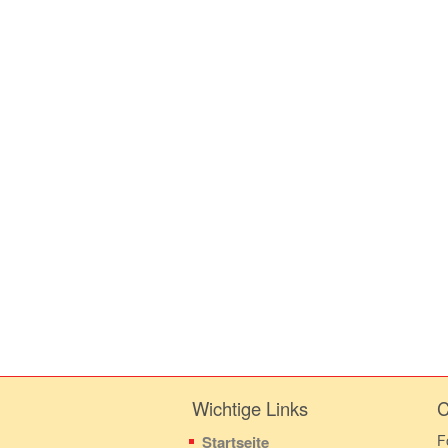
Wichtige Links
C
F
Startseite