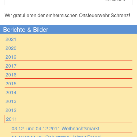
Wir gratulieren der einheimischen Ortsfeuerwehr Schrenz!
Berichte & Bilder
2021
2020
2019
2017
2016
2015
2014
2013
2012
2011
03.12. und 04.12.2011 Weihnachtsmarkt