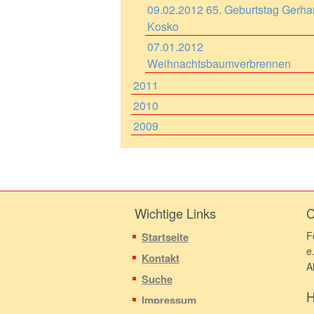
09.02.2012 65. Geburtstag Gerha
Kosko
07.01.2012
Weihnachtsbaumverbrennen
2011
2010
2009
Wichtige Links
C
F
Startseite
e
Kontakt
A
Suche
H
Impressum