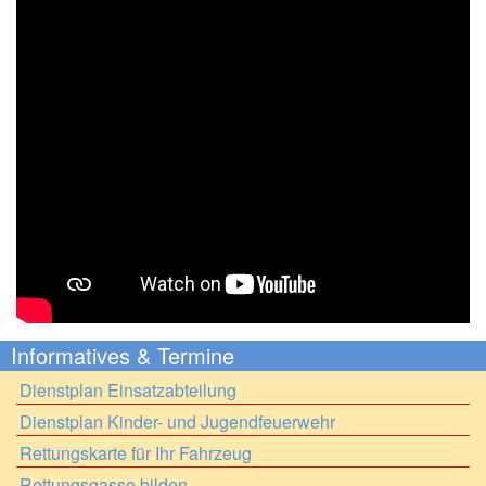
Informatives & Termine
Dienstplan Einsatzabteilung
Dienstplan Kinder- und Jugendfeuerwehr
Rettungskarte für Ihr Fahrzeug
Rettungsgasse bilden